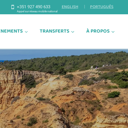
ENGLISH
PORTUGUÊS
+351 927 490 633
ÉNEMENTS
TRANSFERTS
À PROPOS