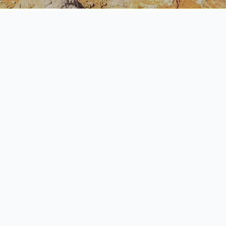
rience à Terre
DÉCOUVRIR