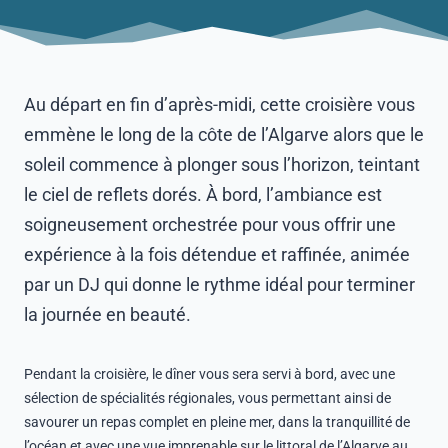
Au départ en fin d’après-midi, cette croisière vous
emmène le long de la côte de l’Algarve alors que le
soleil commence à plonger sous l’horizon, teintant
le ciel de reflets dorés. À bord, l’ambiance est
soigneusement orchestrée pour vous offrir une
expérience à la fois détendue et raffinée, animée
par un DJ qui donne le rythme idéal pour terminer
la journée en beauté.
Pendant la croisière, le dîner vous sera servi à bord, avec une
sélection de spécialités régionales, vous permettant ainsi de
savourer un repas complet en pleine mer, dans la tranquillité de
l’océan et avec une vue imprenable sur le littoral de l’Algarve au