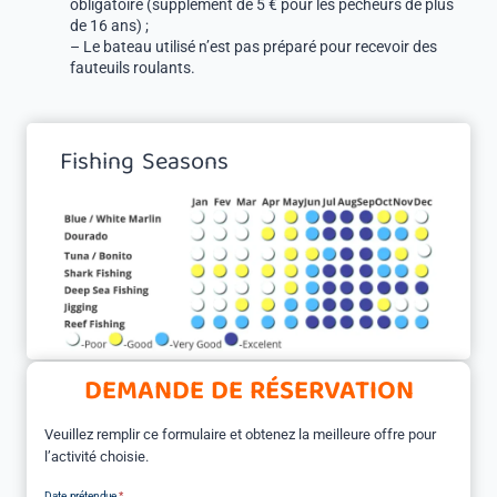
obligatoire (supplément de 5 € pour les pêcheurs de plus
de 16 ans) ;
– Le bateau utilisé n’est pas préparé pour recevoir des
fauteuils roulants.
Fishing Seasons
DEMANDE DE RÉSERVATION
Veuillez remplir ce formulaire et obtenez la meilleure offre pour
l’activité choisie.
Date prétendue
*