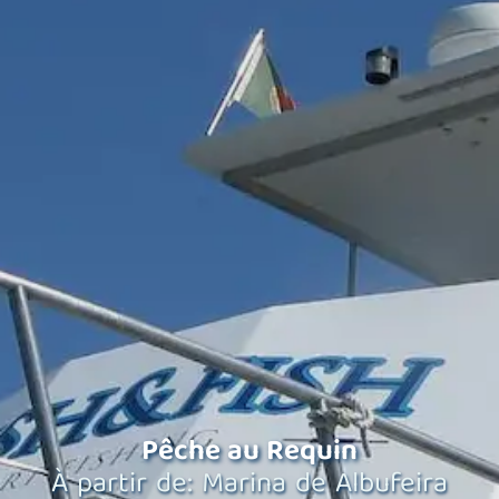
Pêche au Requin
À partir de: Marina de Albufeira