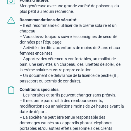
Points d’intérêt:
Mer généreuse avec une grande variété de poissons, du
plus petit au requin recherché.
Recommandations de sécurité:
– Il est recommandé d’utiliser de la crème solaire et un
chapeau.
– Vous devez toujours suivre les consignes de sécurité
données par l’équipage.
– Activité interdite aux enfants de moins de 8 ans et aux
femmes enceintes.
– Apportez des vêtements confortables, un maillot de
bain, une serviette, un chapeau, des lunettes de soleil, de
la crème solaire et votre propre collation.
– Un document de délivrance de la licence de pêche (BI,
passeport ou permis de conduire).
Conditions spéciales:
– Les horaires et tarifs peuvent changer sans préavis.
– Il ne donne pas droit à des remboursements,
modifications ou annulations moins de 24 heures avant la
date de départ.
– La société ne peut être tenue responsable des
dommages causés aux appareils photo/téléphones
portables et/ou autres effets personnels des clients