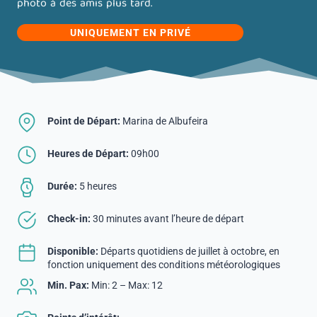
photo à des amis plus tard.
UNIQUEMENT EN PRIVÉ
Point de Départ:
Marina de Albufeira
Heures de Départ:
09h00
Durée:
5 heures
Check-in:
30 minutes avant l’heure de départ
Disponible:
Départs quotidiens de juillet à octobre, en
fonction uniquement des conditions météorologiques
Min. Pax:
Min: 2 – Max: 12