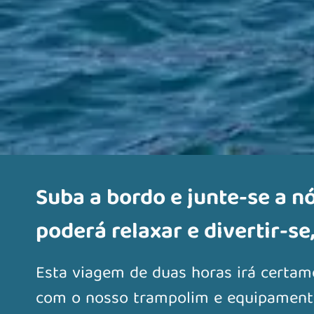
Suba a bordo e junte-se a n
poderá relaxar e divertir-se
Esta viagem de duas horas irá certam
com o nosso trampolim e equipament