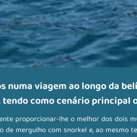
ós numa viagem ao longo da bel
, tendo como cenário principal o
ente proporcionar-lhe o melhor dos dois m
o de mergulho com snorkel e, ao mesmo t