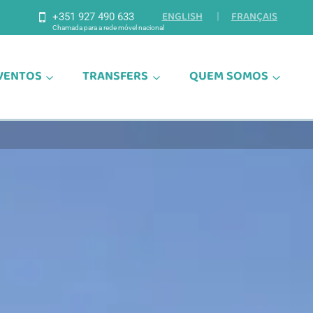
ENGLISH
FRANÇAIS
+351 927 490 633
VENTOS
TRANSFERS
QUEM SOMOS