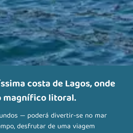
íssima costa de Lagos, onde
 magnífico litoral.
undos — poderá divertir-se no mar
empo, desfrutar de uma viagem