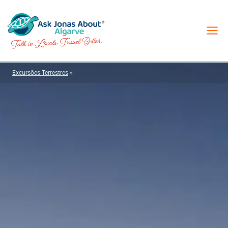
Skip
to
content
Excursões Terrestres
»