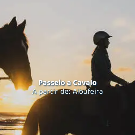
Passeio a Cavalo
A partir de: Albufeira