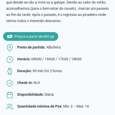
que decide se vão a trote ou a galope. Devido ao calor do verão,
aconselhamos (para o bem estar do cavalo) , marcar um passeio
ao fim da tarde. Após o passeio, é o regresso ao picadeiro onde
temos todos o merecido descanso.
Preços a partir de:
40€ pp
Ponto de partida:
Albufeira
Horário:
09h00 / 16h00 / 17h00 / 18h00
Duração:
90 min OU 2 horas
Check-in:
N/A
Disponibilidade:
Diária
Quantidade mínima de Pax:
Min: 2 – Max: 16