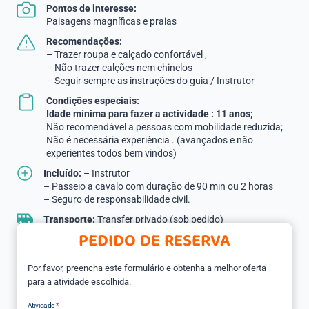
Pontos de interesse:
Paisagens magníficas e praias
Recomendações:
– Trazer roupa e calçado confortável ,
– Não trazer calções nem chinelos
– Seguir sempre as instruções do guia / Instrutor
Condições especiais:
Idade mínima para fazer a actividade : 11 anos;
Não recomendável a pessoas com mobilidade reduzida;
Não é necessária experiência . (avançados e não
experientes todos bem vindos)
Incluído:
– Instrutor
– Passeio a cavalo com duração de 90 min ou 2 horas
– Seguro de responsabilidade civil.
Transporte:
Transfer privado (sob pedido)
PEDIDO DE RESERVA
Por favor, preencha este formulário e obtenha a melhor oferta
para a atividade escolhida.
Atividade
*