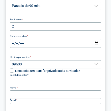
Praticantes
*
Data pretendida
*
Horário pretendido
*
Necessita um transfer privado até a atividade?
Local de recolha?
Nome
*
Email
*