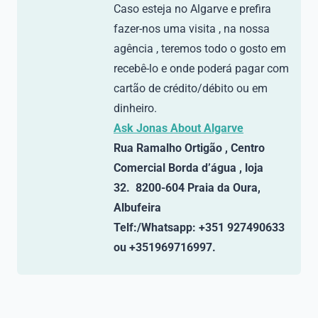
Caso esteja no Algarve e prefira
fazer-nos uma visita , na nossa
agência , teremos todo o gosto em
recebê-lo e onde poderá pagar com
cartão de crédito/débito ou em
dinheiro.
Ask Jonas About Algarve
Rua Ramalho Ortigão , Centro
Comercial Borda d’água , loja
32. 8200-604 Praia da Oura,
Albufeira
Telf:/Whatsapp: +351 927490633
ou +351969716997.