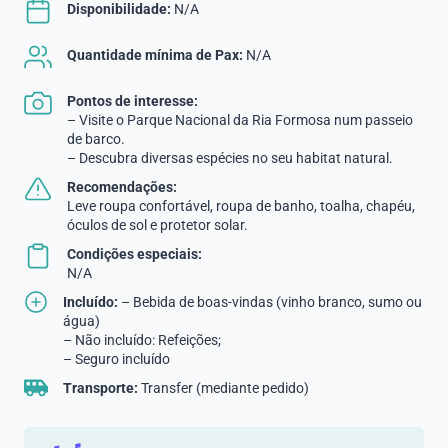
Disponibilidade:
N/A
Quantidade mínima de Pax:
N/A
Pontos de interesse:
– Visite o Parque Nacional da Ria Formosa num passeio
de barco.
– Descubra diversas espécies no seu habitat natural.
Recomendações:
Leve roupa confortável, roupa de banho, toalha, chapéu,
óculos de sol e protetor solar.
Condições especiais:
N/A
Incluído:
– Bebida de boas-vindas (vinho branco, sumo ou
água)
– Não incluído: Refeições;
– Seguro incluído
Transporte:
Transfer (mediante pedido)