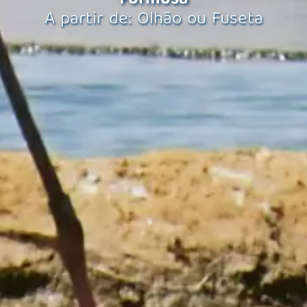
A partir de: Olhão ou Fuseta