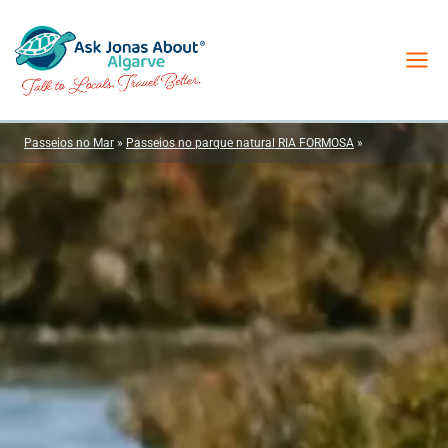
Skip
to
content
Passeios no Mar
»
Passeios no parque natural RIA FORMOSA
»